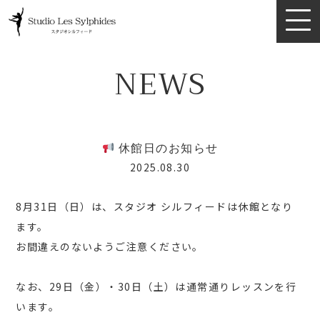
TOP
NEWS
ABOUT
INSTRUCTOR
休館日のお知らせ
2025.08.30
PRICE
8月31日（日）は、スタジオ シルフィードは休館となり
QUESTION
ます。
お間違えのないようご注意ください。
TRIAL CLASS
なお、29日（金）・30日（土）は通常通りレッスンを行
PROGRAM
います。