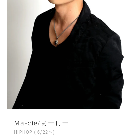
CONTACT
INSTGRAM
体験レッスンの予約はこちら
Ma-cie/まーしー
HIPHOP ( 6/22～)