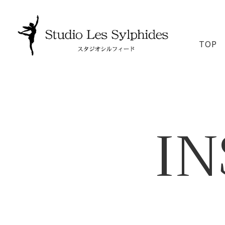
TOP
I