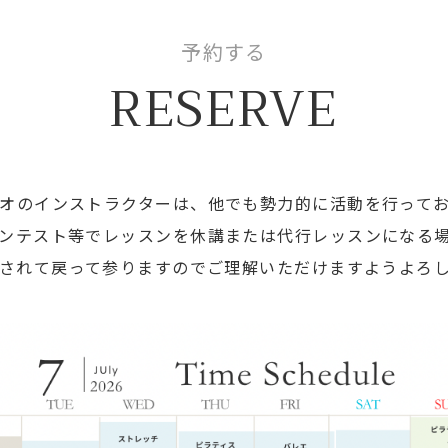
予約する
RESERVE
オのインストラクターは、他でも勢力的に活動を行って
ンテスト等でレッスンを休講または代行レッスンになる
されて戻って参りますのでご理解いただけますようよろ