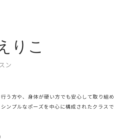
えりこ
スン
を行う方や、身体が硬い方でも安心して取り組め
とシンプルなポーズを中心に構成されたクラスで
)