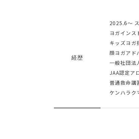
2025.6
ヨガインス
キッズヨガ
顔ヨガアド
経歴
一般社団法
JAA認定
普通救命講
ケンハラク