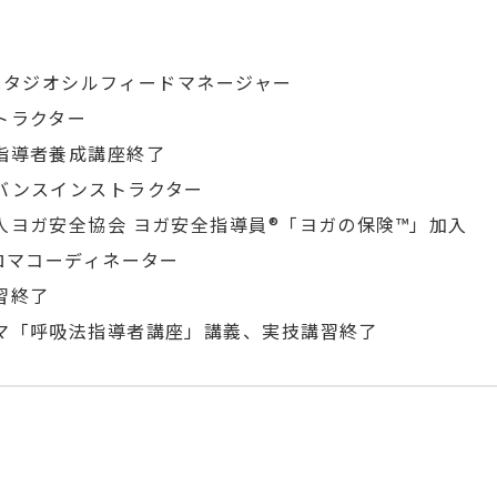
～ スタジオシルフィードマネージャー
トラクター
指導者養成講座終了
バンスインストラクター
人ヨガ安全協会 ヨガ安全指導員®「ヨガの保険™」加入
アロマコーディネーター
習終了
マ「呼吸法指導者講座」講義、実技講習終了