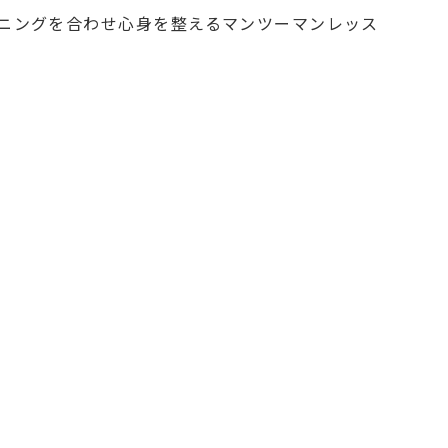
ーニングを合わせ心身を整えるマンツーマンレッス
）