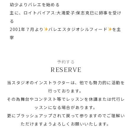
幼少よりバレエを始める
主に、ロイトバイアス:大滝愛子:保志克巳に師事を受け
る
2001年７月より
バレエスタジオシルフィード
を主
宰
予約する
RESERVE
当スタジオのインストラクターは、他でも勢力的に活動を
行っております。
その為舞台やコンテスト等でレッスンを休講または代行レ
ッスンになる場合があります。
更にブラッシュアップされて戻って参りますのでご理解い
ただけますようよろしくお願いいたします。