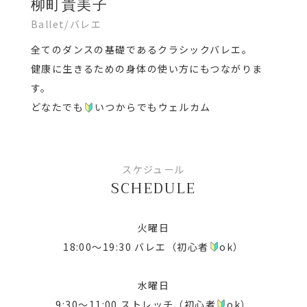
柳町貴美子
Ballet/バレエ
全てのダンスの基礎であるクラシックバレエ。
健康に生きるための身体の使い方にもつながりま
す。
どなたでも
いつからでもウェルカム
スケジュール
SCHEDULE
火曜日
18:00～19:30 バレエ（初心者
ok）
水曜日
9:30～11:00 ストレッチ（初心者
ok）